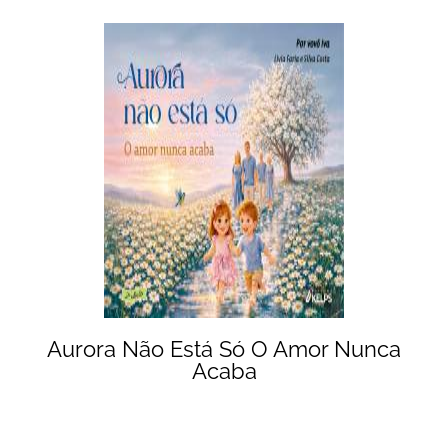
Aurora Não Está Só O Amor Nunca
Acaba