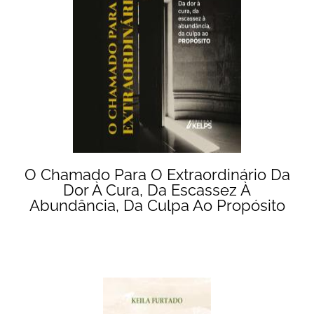
O Chamado Para O Extraordinário Da
Dor À Cura, Da Escassez À
Abundância, Da Culpa Ao Propósito