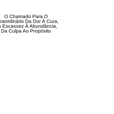
O Chamado Para O
traordinário Da Dor À Cura,
 Escassez À Abundância,
Da Culpa Ao Propósito