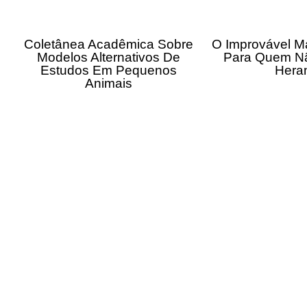
Coletânea Acadêmica Sobre
O Improvável M
Modelos Alternativos De
Para Quem N
Estudos Em Pequenos
Hera
Animais