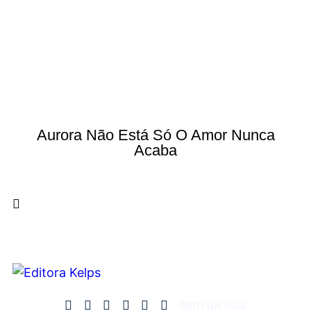
Aurora Não Está Só O Amor Nunca
Acaba
Item da lista