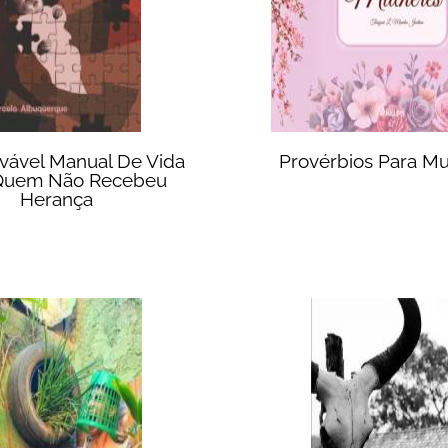
vável Manual De Vida
Provérbios Para Mu
Quem Não Recebeu
Herança