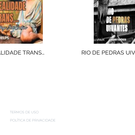
LIDADE TRANS…
RIO DE PEDRAS UI
TERMOS DE USO
POLÍTICA DE PRIVACIDADE