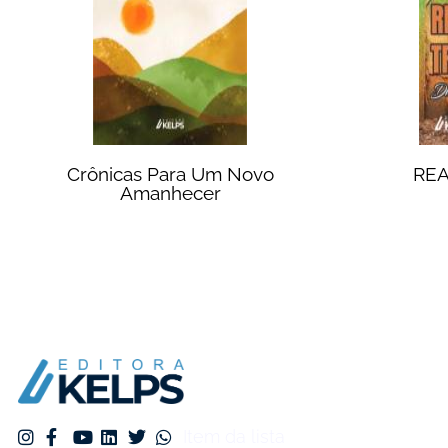
Crônicas Para Um Novo
REA
Amanhecer
Item da lista