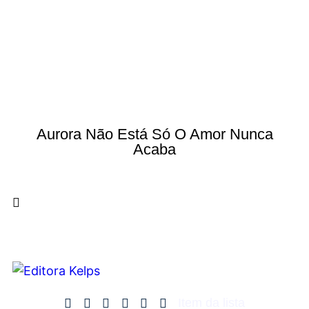
Aurora Não Está Só O Amor Nunca
Acaba
Item da lista