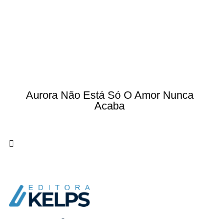
Aurora Não Está Só O Amor Nunca
Acaba