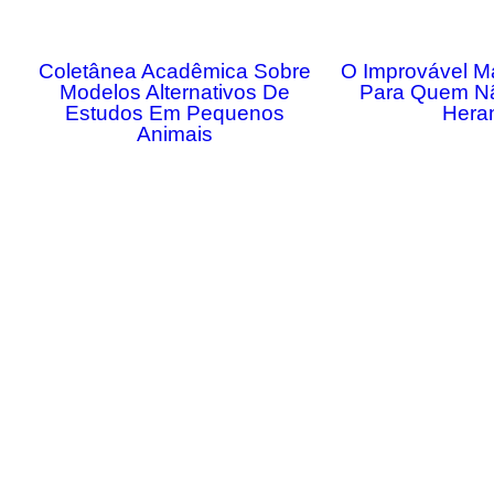
Coletânea Acadêmica Sobre
O Improvável M
Modelos Alternativos De
Para Quem N
Estudos Em Pequenos
Hera
Animais