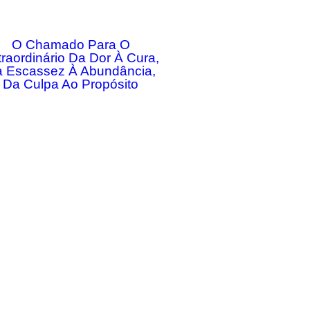
O Chamado Para O
traordinário Da Dor À Cura,
 Escassez À Abundância,
Da Culpa Ao Propósito