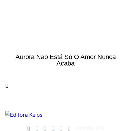
Aurora Não Está Só O Amor Nunca
Acaba
Item da lista