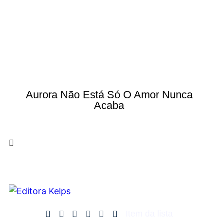
Aurora Não Está Só O Amor Nunca
Acaba
Item da lista