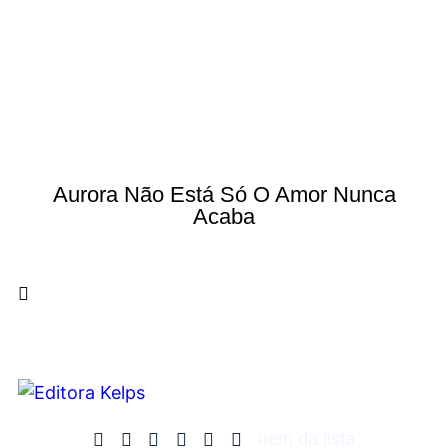
Aurora Não Está Só O Amor Nunca
Acaba
Item da lista