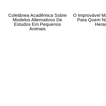
Coletânea Acadêmica Sobre
O Improvável M
Modelos Alternativos De
Para Quem N
Estudos Em Pequenos
Hera
Animais