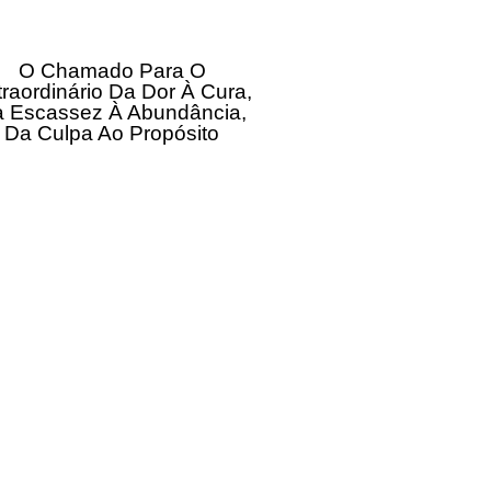
O Chamado Para O
traordinário Da Dor À Cura,
 Escassez À Abundância,
Da Culpa Ao Propósito