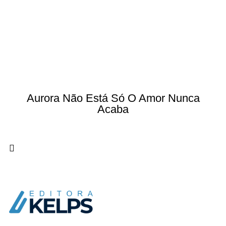
Aurora Não Está Só O Amor Nunca
Acaba