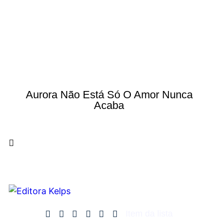
Aurora Não Está Só O Amor Nunca
Acaba
Item da lista