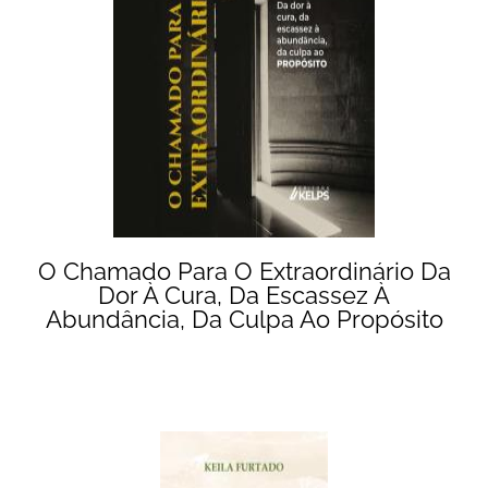
O Chamado Para O Extraordinário Da
Dor À Cura, Da Escassez À
Abundância, Da Culpa Ao Propósito