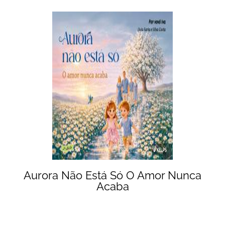
Aurora Não Está Só O Amor Nunca
Acaba