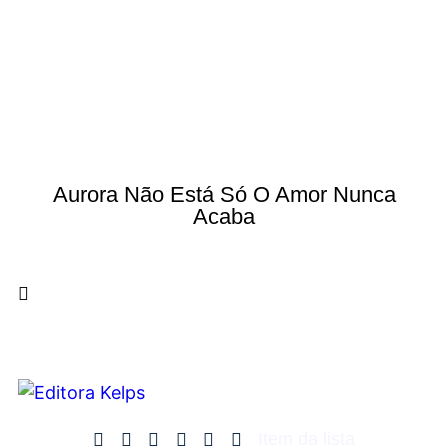
Aurora Não Está Só O Amor Nunca
Acaba
Item da lista