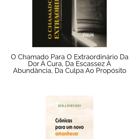
O Chamado Para O Extraordinário Da
Dor À Cura, Da Escassez À
Abundância, Da Culpa Ao Propósito