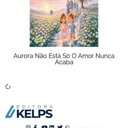
Aurora Não Está Só O Amor Nunca
Acaba
Item da lista