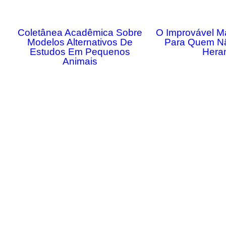
Coletânea Acadêmica Sobre
O Improvável M
Modelos Alternativos De
Para Quem N
Estudos Em Pequenos
Hera
Animais