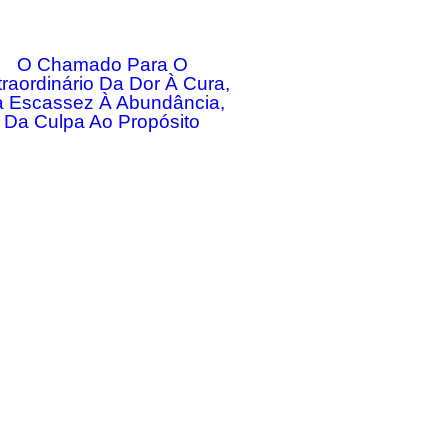
O Chamado Para O
traordinário Da Dor À Cura,
 Escassez À Abundância,
Da Culpa Ao Propósito