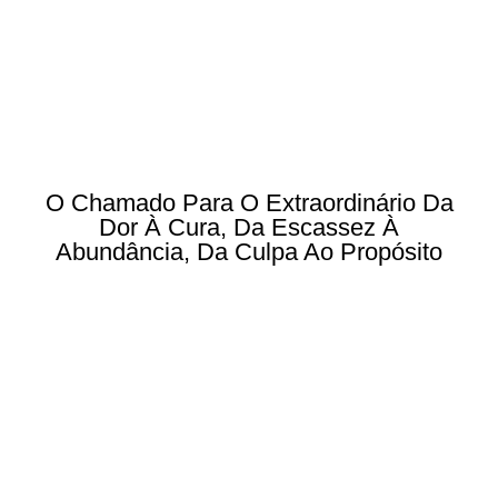
O Chamado Para O Extraordinário Da
Dor À Cura, Da Escassez À
Abundância, Da Culpa Ao Propósito