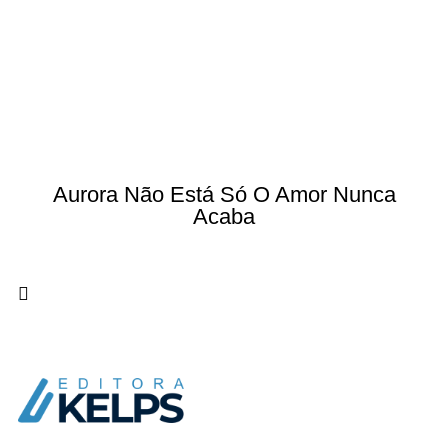
Aurora Não Está Só O Amor Nunca
Acaba