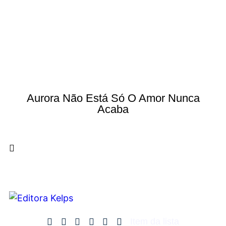
Aurora Não Está Só O Amor Nunca
Acaba
Item da lista