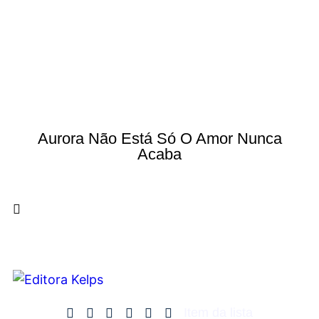
Aurora Não Está Só O Amor Nunca
Acaba
Item da lista