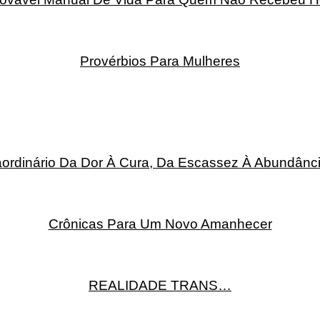
Provérbios Para Mulheres
rdinário Da Dor À Cura, Da Escassez À Abundânci
Crônicas Para Um Novo Amanhecer
REALIDADE TRANS…