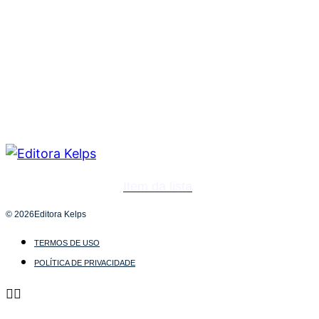
Item da lista
© 2026Editora Kelps
TERMOS DE USO
POLÍTICA DE PRIVACIDADE