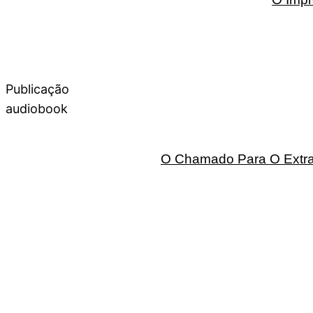
Publicação
audiobook
O Chamado Para O Extrao