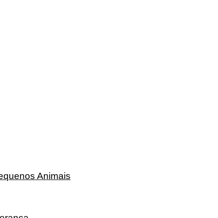
Pequenos Animais
erança