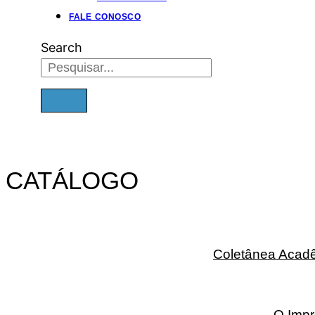
FALE CONOSCO
Search
CATÁLOGO
Coletânea Acadê
O Imp