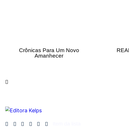
Crônicas Para Um Novo
REA
Amanhecer
Item da lista