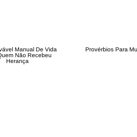
vável Manual De Vida
Provérbios Para Mu
Quem Não Recebeu
Herança