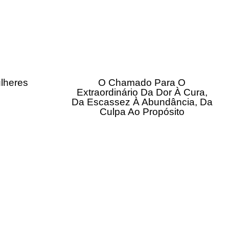
lheres
O Chamado Para O
Extraordinário Da Dor À Cura,
Da Escassez À Abundância, Da
Culpa Ao Propósito