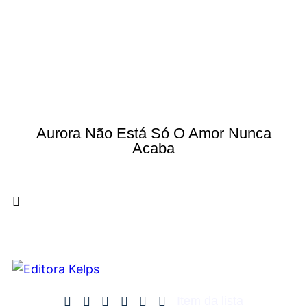
Aurora Não Está Só O Amor Nunca
Acaba
Item da lista