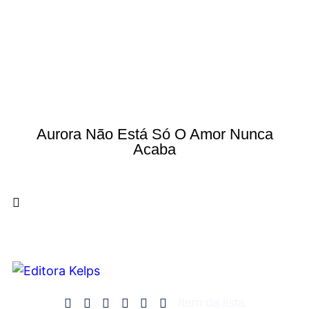
Aurora Não Está Só O Amor Nunca
Acaba
Item da lista