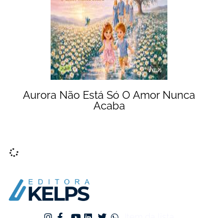
Aurora Não Está Só O Amor Nunca
Acaba
Item da lista