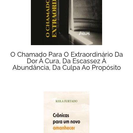
O Chamado Para O Extraordinário Da
Dor À Cura, Da Escassez À
Abundância, Da Culpa Ao Propósito