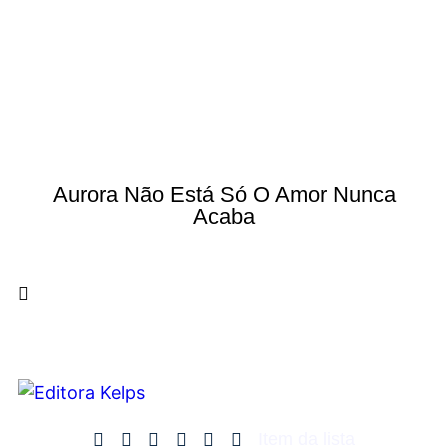
Aurora Não Está Só O Amor Nunca
Acaba
Item da lista