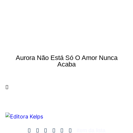
Aurora Não Está Só O Amor Nunca
Acaba
Item da lista