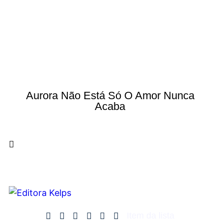
Aurora Não Está Só O Amor Nunca
Acaba
Item da lista