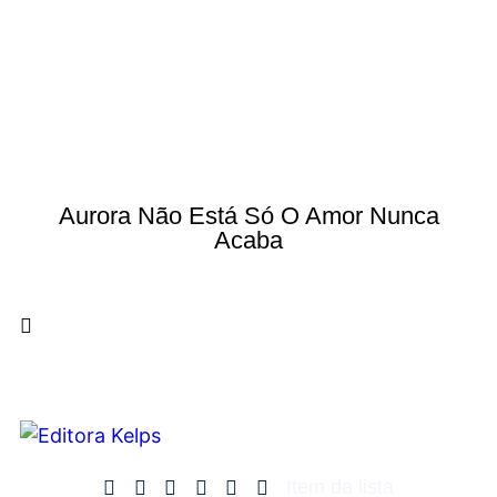
Aurora Não Está Só O Amor Nunca
Acaba
Item da lista