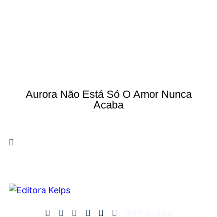
Aurora Não Está Só O Amor Nunca
Acaba
Item da lista