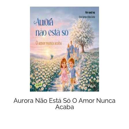
Aurora Não Está Só O Amor Nunca
Acaba