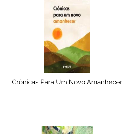
Crônicas Para Um Novo Amanhecer