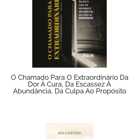
O Chamado Para O Extraordinário Da
Dor À Cura, Da Escassez À
Abundância, Da Culpa Ao Propósito