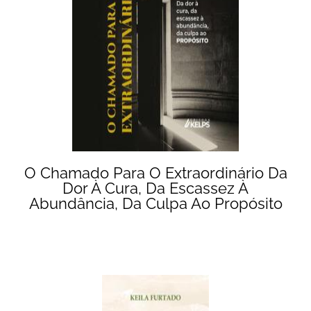
O Chamado Para O Extraordinário Da
Dor À Cura, Da Escassez À
Abundância, Da Culpa Ao Propósito