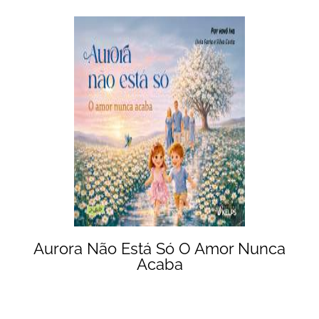
Aurora Não Está Só O Amor Nunca
Acaba