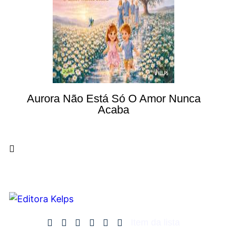
Aurora Não Está Só O Amor Nunca
Acaba
Item da lista