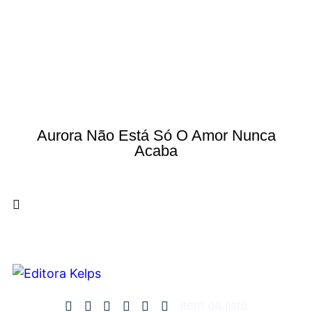
Aurora Não Está Só O Amor Nunca
Acaba
Item da lista