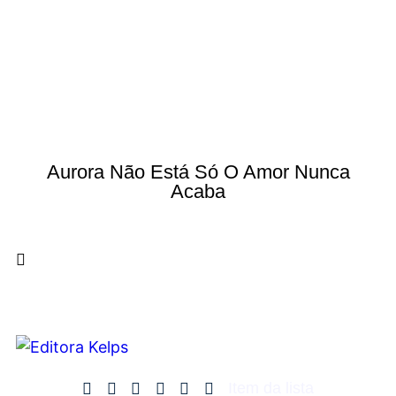
Aurora Não Está Só O Amor Nunca
Acaba
Item da lista