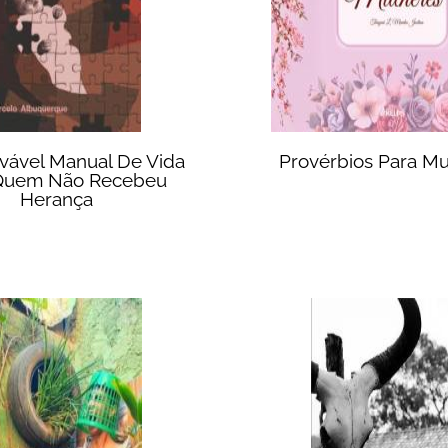
vável Manual De Vida
Provérbios Para Mu
Quem Não Recebeu
Herança