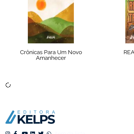
Crônicas Para Um Novo
REA
Amanhecer
Item da lista