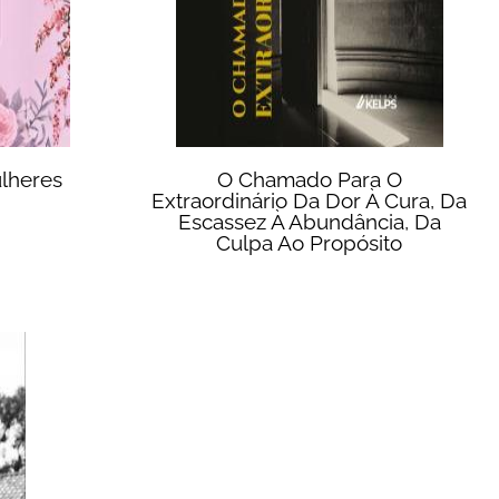
lheres
O Chamado Para O
Extraordinário Da Dor À Cura, Da
Escassez À Abundância, Da
Culpa Ao Propósito