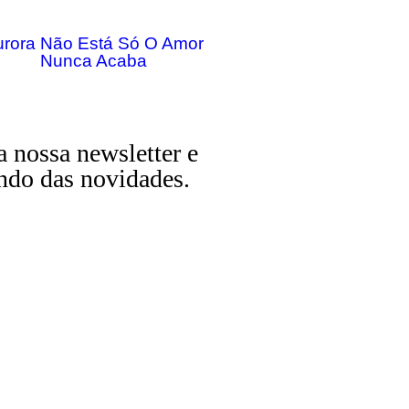
urora Não Está Só O Amor
Nunca Acaba
a nossa newsletter e
ndo das novidades.