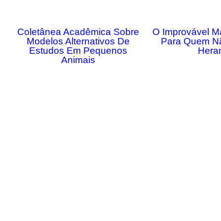
Coletânea Acadêmica Sobre
O Improvável M
Modelos Alternativos De
Para Quem N
Estudos Em Pequenos
Hera
Animais