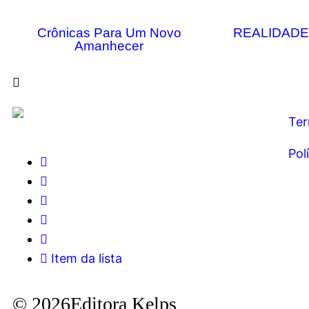
Crônicas Para Um Novo
REALIDAD
Amanhecer
Ter
Pol
Item da lista
© 2026Editora Kelps