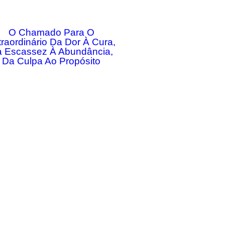
O Chamado Para O
traordinário Da Dor À Cura,
 Escassez À Abundância,
Da Culpa Ao Propósito