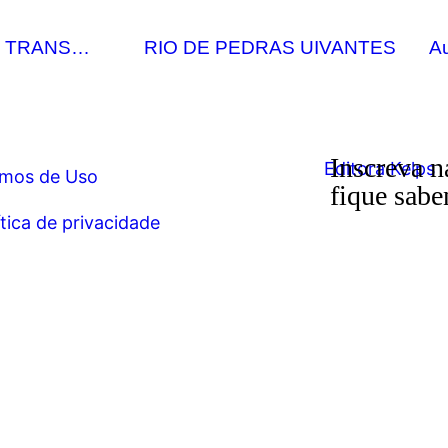
E TRANS…
RIO DE PEDRAS UIVANTES
A
Inscreva n
mos de Uso
fique sabe
ítica de privacidade