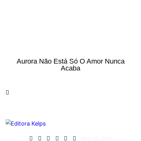
Aurora Não Está Só O Amor Nunca
Acaba
Item da lista