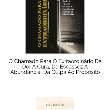
O Chamado Para O Extraordinário Da
Dor À Cura, Da Escassez À
Abundância, Da Culpa Ao Propósito