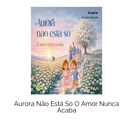
Aurora Não Está Só O Amor Nunca
Acaba