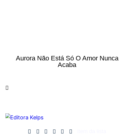
Aurora Não Está Só O Amor Nunca
Acaba
Item da lista