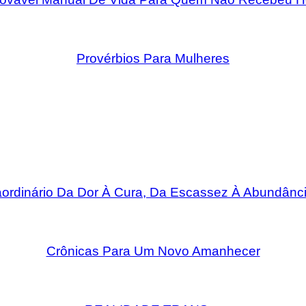
Provérbios Para Mulheres
rdinário Da Dor À Cura, Da Escassez À Abundânci
Crônicas Para Um Novo Amanhecer