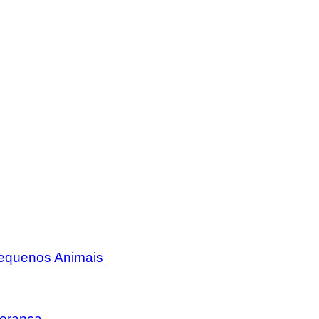
Pequenos Animais
erança