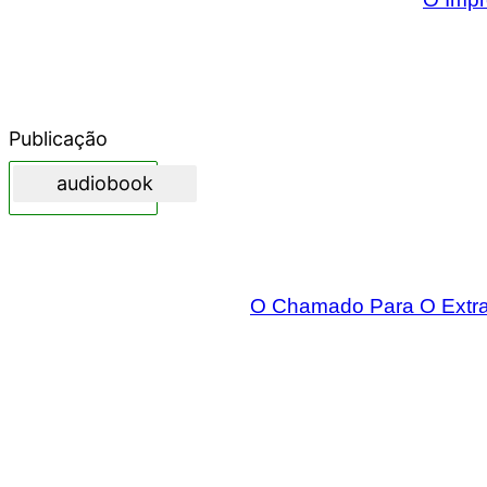
Publicação
audiobook
O Chamado Para O Extrao