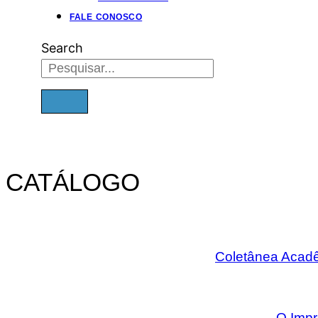
FALE CONOSCO
Search
CATÁLOGO
Coletânea Acadê
O Imp