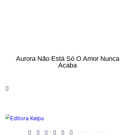
Aurora Não Está Só O Amor Nunca
Acaba
Item da lista