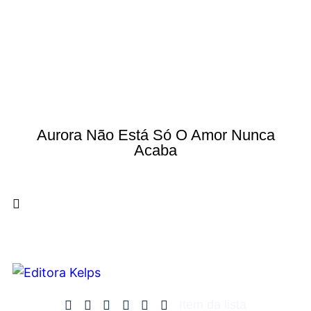
Aurora Não Está Só O Amor Nunca
Acaba
Item da lista