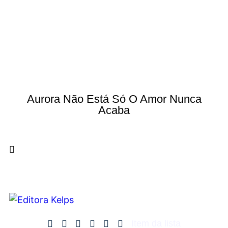
Aurora Não Está Só O Amor Nunca
Acaba
Item da lista