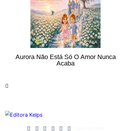
Aurora Não Está Só O Amor Nunca
Acaba
Item da lista