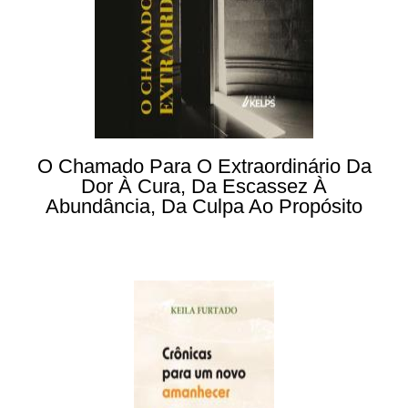
O Chamado Para O Extraordinário Da
Dor À Cura, Da Escassez À
Abundância, Da Culpa Ao Propósito