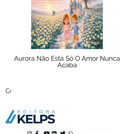
Aurora Não Está Só O Amor Nunca
Acaba
Item da lista