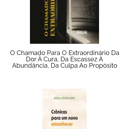
O Chamado Para O Extraordinário Da
Dor À Cura, Da Escassez À
Abundância, Da Culpa Ao Propósito