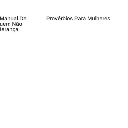
 Manual De
Provérbios Para Mulheres
Quem Não
Herança