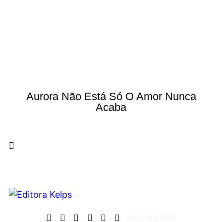
Aurora Não Está Só O Amor Nunca
Acaba
Item da lista