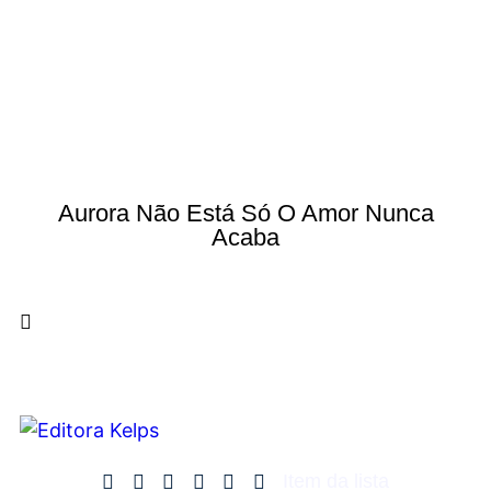
Aurora Não Está Só O Amor Nunca
Acaba
Item da lista