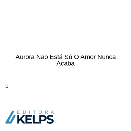
Aurora Não Está Só O Amor Nunca
Acaba